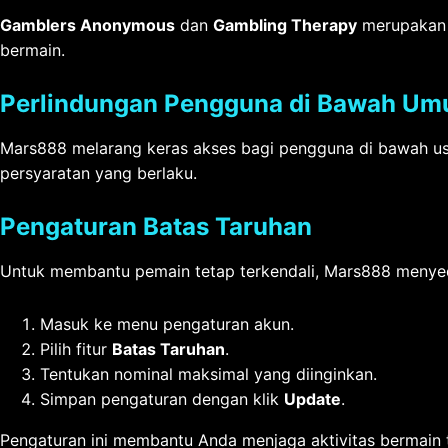
Gamblers Anonymous
dan
Gambling Therapy
merupakan 
bermain.
Perlindungan Pengguna di Bawah Um
Mars888 melarang keras akses bagi pengguna di bawah usi
persyaratan yang berlaku.
Pengaturan Batas Taruhan
Untuk membantu pemain tetap terkendali, Mars888 menye
Masuk ke menu pengaturan akun.
Pilih fitur
Batas Taruhan
.
Tentukan nominal maksimal yang diinginkan.
Simpan pengaturan dengan klik
Update
.
Pengaturan ini membantu Anda menjaga aktivitas bermain t