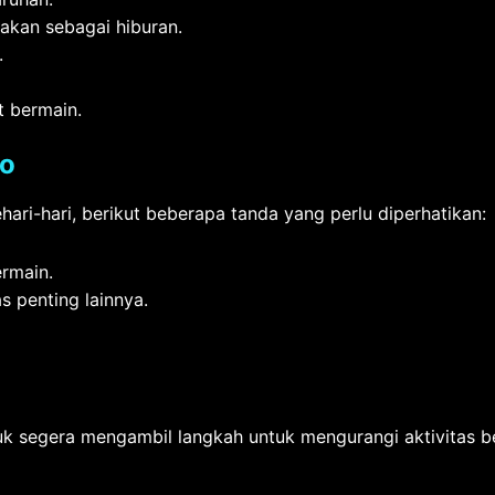
kan sebagai hiburan.
.
t bermain.
ko
ari-hari, berikut beberapa tanda yang perlu diperhatikan:
rmain.
s penting lainnya.
uk segera mengambil langkah untuk mengurangi aktivitas b