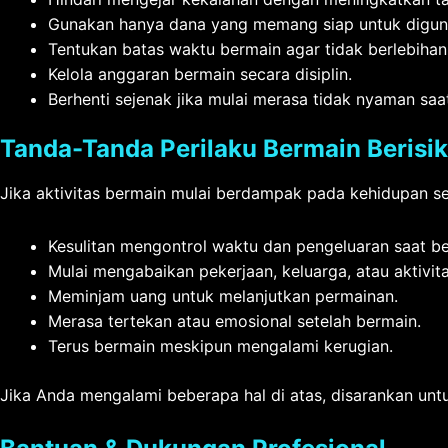
Gunakan hanya dana yang memang siap untuk diguna
Tentukan batas waktu bermain agar tidak berlebihan
Kelola anggaran bermain secara disiplin.
Berhenti sejenak jika mulai merasa tidak nyaman saa
Tanda-Tanda Perilaku Bermain Berisi
Jika aktivitas bermain mulai berdampak pada kehidupan seh
Kesulitan mengontrol waktu dan pengeluaran saat be
Mulai mengabaikan pekerjaan, keluarga, atau aktivita
Meminjam uang untuk melanjutkan permainan.
Merasa tertekan atau emosional setelah bermain.
Terus bermain meskipun mengalami kerugian.
Jika Anda mengalami beberapa hal di atas, disarankan unt