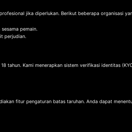
fesional jika diperlukan. Berikut beberapa organisasi y
n sesama pemain.
t perjudian.
 18 tahun. Kami menerapkan sistem verifikasi identitas (
diakan fitur pengaturan batas taruhan. Anda dapat mene