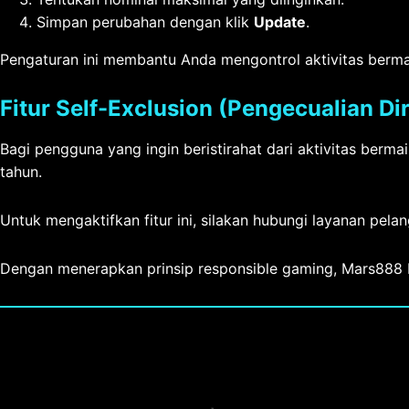
Simpan perubahan dengan klik
Update
.
Pengaturan ini membantu Anda mengontrol aktivitas bermain
Fitur Self-Exclusion (Pengecualian Dir
Bagi pengguna yang ingin beristirahat dari aktivitas berm
tahun.
Untuk mengaktifkan fitur ini, silakan hubungi layanan pelan
Dengan menerapkan prinsip responsible gaming, Mars888 