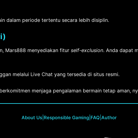
 dalam periode tertentu secara lebih disiplin.
i)
ain, Mars888 menyediakan fitur
self-exclusion
. Anda dapat m
ggan melalui Live Chat yang tersedia di situs resmi.
berkomitmen menjaga pengalaman bermain tetap aman, nya
|
|
|
About Us
Responsible Gaming
FAQ
Author