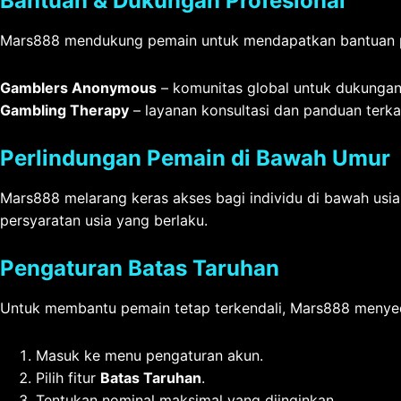
Bantuan & Dukungan Profesional
Mars888 mendukung pemain untuk mendapatkan bantuan pro
Gamblers Anonymous
– komunitas global untuk dukunga
Gambling Therapy
– layanan konsultasi dan panduan terkai
Perlindungan Pemain di Bawah Umur
Mars888 melarang keras akses bagi individu di bawah usia
persyaratan usia yang berlaku.
Pengaturan Batas Taruhan
Untuk membantu pemain tetap terkendali, Mars888 menye
Masuk ke menu pengaturan akun.
Pilih fitur
Batas Taruhan
.
Tentukan nominal maksimal yang diinginkan.