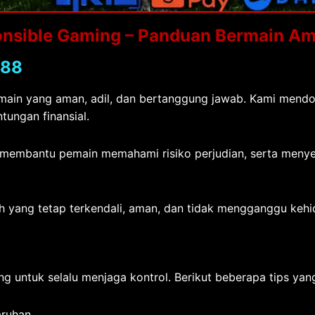
nsible Gaming – Panduan Bermain Ama
888
ain yang aman, adil, dan bertanggung jawab. Kami mendo
ungan finansial.
n membantu pemain memahami risiko perjudian, serta meny
yang tetap terkendali, aman, dan tidak mengganggu kehid
ng untuk selalu menjaga kontrol. Berikut beberapa tips y
ruhan.