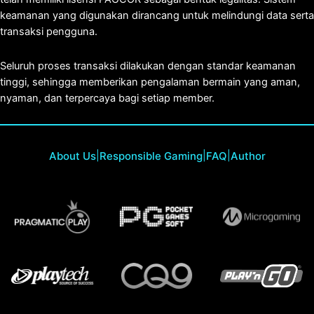
keamanan yang digunakan dirancang untuk melindungi data serta
transaksi pengguna.
Seluruh proses transaksi dilakukan dengan standar keamanan
tinggi, sehingga memberikan pengalaman bermain yang aman,
nyaman, dan terpercaya bagi setiap member.
About Us
|
Responsible Gaming
|
FAQ
|
Author