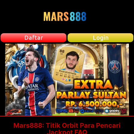
Daftar
Login
Mars888: Titik Orbit Para Pencari
Jackpot FAQ